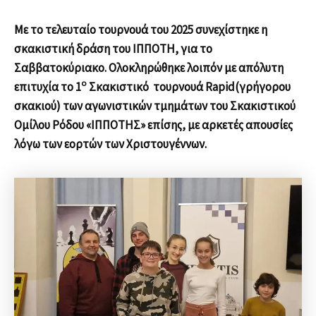
Με το τελευταίο τουρνουά του 2025 συνεχίστηκε η
σκακιστική δράση του ΙΠΠΟΤΗ, για το
Σαββατοκύριακο. Ολοκληρώθηκε λοιπόν με απόλυτη
ο
επιτυχία το 1
Σκακιστικό τουρνουά
Rapid
(γρήγορου
σκακιού) των αγωνιστικών τμημάτων του Σκακιστικού
Ομίλου Ρόδου «ΙΠΠΟΤΗΣ» επίσης, με αρκετές απουσίες
λόγω των εορτών των Χριστουγέννων.